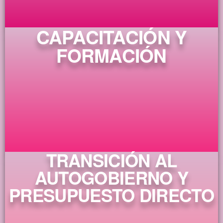
CAPACITACIÓN Y
FORMACIÓN
TRANSICIÓN AL
AUTOGOBIERNO Y
PRESUPUESTO DIRECTO