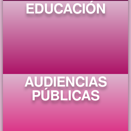
EDUCACIÓN
AUDIENCIAS
PÚBLICAS