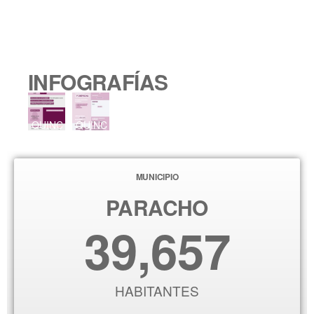
INFOGRAFÍAS
QUINC
QUINC
EO
EO
2023
2024
MUNICIPIO
PARACHO
39,657
HABITANTES