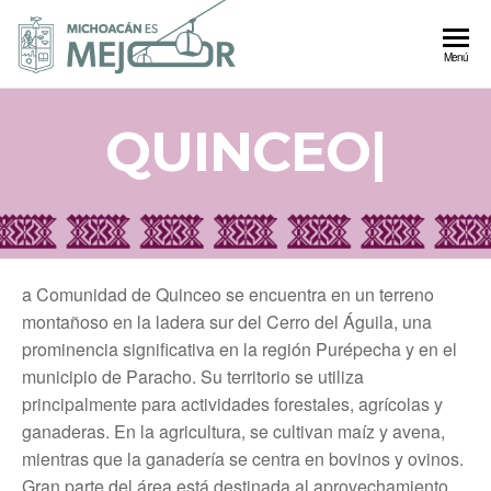
Autogobierno
Menú
Michoacán
QUINCEO
|
a Comunidad de Quinceo se encuentra en un terreno
montañoso en la ladera sur del Cerro del Águila, una
prominencia significativa en la región Purépecha y en el
municipio de Paracho. Su territorio se utiliza
principalmente para actividades forestales, agrícolas y
ganaderas. En la agricultura, se cultivan maíz y avena,
mientras que la ganadería se centra en bovinos y ovinos.
Gran parte del área está destinada al aprovechamiento