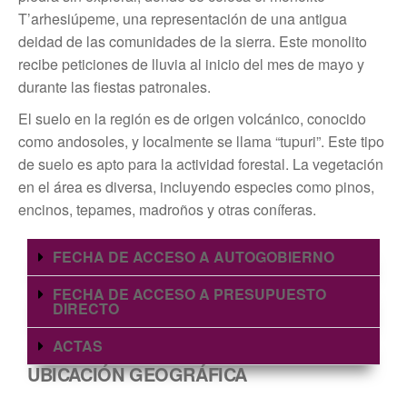
T’arhesiúpeme, una representación de una antigua
deidad de las comunidades de la sierra. Este monolito
recibe peticiones de lluvia al inicio del mes de mayo y
durante las fiestas patronales.
El suelo en la región es de origen volcánico, conocido
como andosoles, y localmente se llama “tupuri”. Este tipo
de suelo es apto para la actividad forestal. La vegetación
en el área es diversa, incluyendo especies como pinos,
encinos, tepames, madroños y otras coníferas.
FECHA DE ACCESO A AUTOGOBIERNO
FECHA DE ACCESO A PRESUPUESTO
DIRECTO
ACTAS
UBICACIÓN GEOGRÁFICA