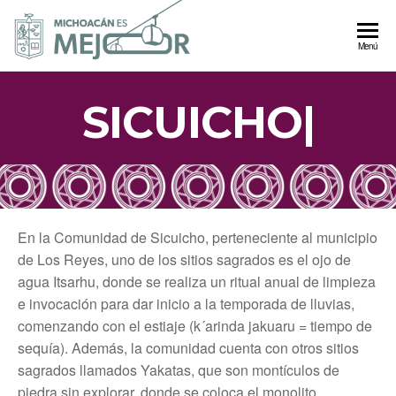
Autogobierno
Menú
Michoacán
SICUICHO
|
En la Comunidad de Sicuicho, perteneciente al municipio
de Los Reyes, uno de los sitios sagrados es el ojo de
agua Itsarhu, donde se realiza un ritual anual de limpieza
e invocación para dar inicio a la temporada de lluvias,
comenzando con el estiaje (k´arinda jakuaru = tiempo de
sequía). Además, la comunidad cuenta con otros sitios
sagrados llamados Yakatas, que son montículos de
piedra sin explorar, donde se coloca el monolito