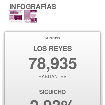
INFOGRAFÍAS
SICUIC
SICUIC
HO
HO
2023
2024
MUNICIPIO
LOS REYES
78,935
HABITANTES
SICUICHO